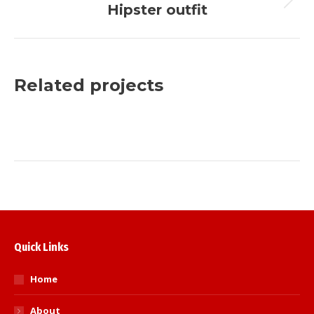
Next
Hipster outfit
project:
Related projects
Quick Links
Home
About