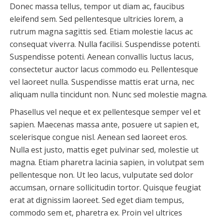
Donec massa tellus, tempor ut diam ac, faucibus
eleifend sem. Sed pellentesque ultricies lorem, a
rutrum magna sagittis sed. Etiam molestie lacus ac
consequat viverra. Nulla facilisi. Suspendisse potenti.
Suspendisse potenti. Aenean convallis luctus lacus,
consectetur auctor lacus commodo eu. Pellentesque
vel laoreet nulla. Suspendisse mattis erat urna, nec
aliquam nulla tincidunt non. Nunc sed molestie magna.
Phasellus vel neque et ex pellentesque semper vel et
sapien. Maecenas massa ante, posuere ut sapien et,
scelerisque congue nisl. Aenean sed laoreet eros.
Nulla est justo, mattis eget pulvinar sed, molestie ut
magna. Etiam pharetra lacinia sapien, in volutpat sem
pellentesque non. Ut leo lacus, vulputate sed dolor
accumsan, ornare sollicitudin tortor. Quisque feugiat
erat at dignissim laoreet. Sed eget diam tempus,
commodo sem et, pharetra ex. Proin vel ultrices