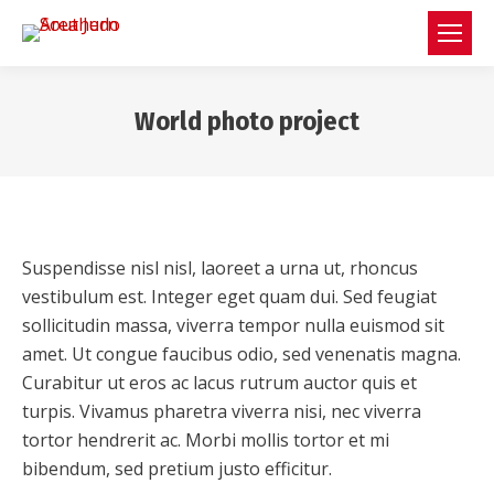
World photo project
You are here:
Suspendisse nisl nisl, laoreet a urna ut, rhoncus
vestibulum est. Integer eget quam dui. Sed feugiat
sollicitudin massa, viverra tempor nulla euismod sit
amet. Ut congue faucibus odio, sed venenatis magna.
Curabitur ut eros ac lacus rutrum auctor quis et
turpis. Vivamus pharetra viverra nisi, nec viverra
tortor hendrerit ac. Morbi mollis tortor et mi
bibendum, sed pretium justo efficitur.